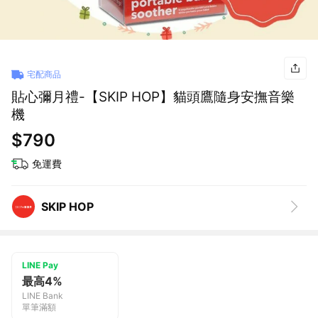
宅配商品
貼心彌月禮-【SKIP HOP】貓頭鷹隨身安撫音樂
機
$790
免運費
SKIP HOP
LINE Pay
最高4%
LINE Bank
單筆滿額