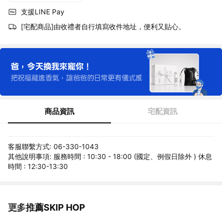
支援LINE Pay
[宅配商品]由收禮者自行填寫收件地址，便利又貼心。
商品資訊
宅配資訊
客服聯繫方式: 06-330-1043
其他說明事項: 服務時間 : 10:30 - 18:00 (國定、例假日除外 ) 休息
時間 : 12:30-13:30
更多推薦SKIP HOP
看更多