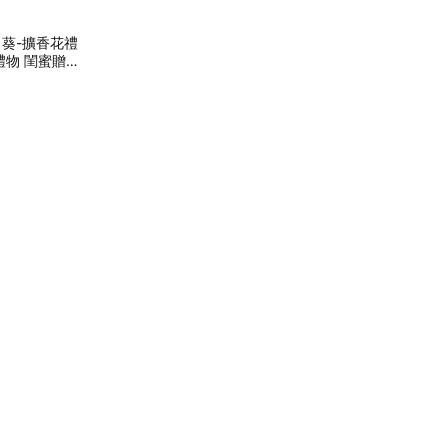
日葵-擴香花禮
禮物 閨蜜贈禮