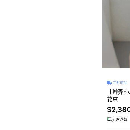
宅配商品
【艸弄Fl
花束
$2,38
免運費