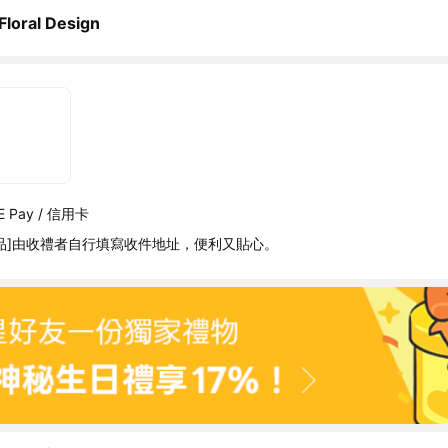
loral Design
 Pay / 信用卡
品]由收禮者自行填寫收件地址，便利又貼心。