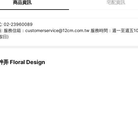
商品資訊
宅配資訊
02-23960089
服務信箱：customerservice@12cm.com.tw 服務時間：週一至週五10:
假日)
Floral Design