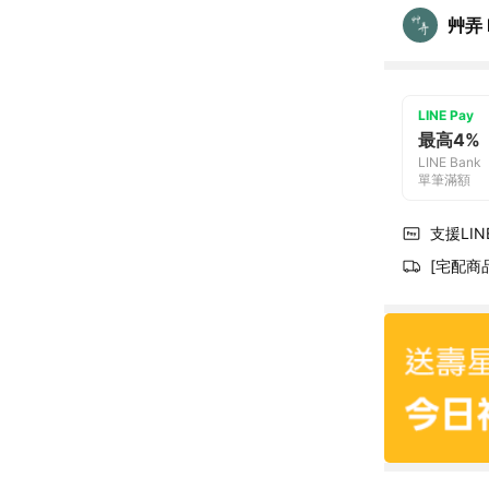
艸弄 F
LINE Pay
最高4%
LINE Bank
單筆滿額
支援LINE
[宅配商