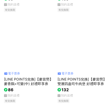
預約送禮
預約送禮
有兌換期
有兌換期
電子票券
電子票券
[LINE POINTS兌換]【麥當勞】
[LINE POINTS兌換]【麥當勞】
麥香鷄+可樂(中) 好禮即享券
雙層四盎司牛肉堡 好禮即享券
86
132
預約送禮
預約送禮
有兌換期
有兌換期