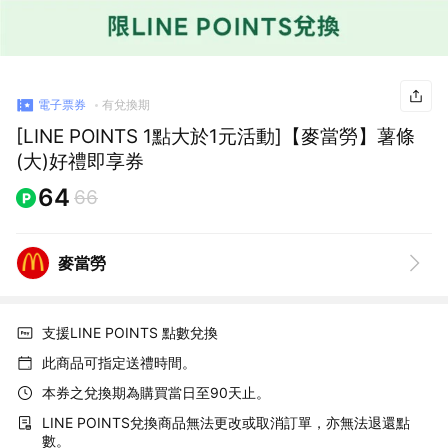
電子票券
有兌換期
[LINE POINTS 1點大於1元活動]【麥當勞】薯條
(大)好禮即享券
64
66
麥當勞
支援LINE POINTS 點數兌換
此商品可指定送禮時間。
本券之兌換期為購買當日至90天止。
LINE POINTS兌換商品無法更改或取消訂單，亦無法退還點
數。