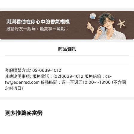
商品資訊
客服聯繫方式: 02-6639-1012
其他說明事項: 服務電話：(02)6639-1012 服務信箱：cs-
tw@edenred.com 服務時間：週一至週五10:00~~18:00 (不含國
定例假日)
更多推薦麥當勞
看更多