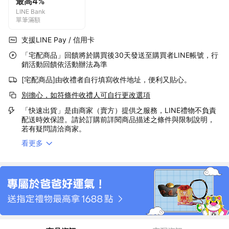
最高4%
LINE Bank
單筆滿額
支援LINE Pay / 信用卡
「宅配商品」回饋將於購買後30天發送至購買者LINE帳號，行
銷活動回饋依活動辦法為準
[宅配商品]由收禮者自行填寫收件地址，便利又貼心。
別擔心，如符條件收禮人可自行更改選項
「快速出貨」是由商家（賣方）提供之服務，LINE禮物不負責
配送時效保證。請於訂購前詳閱商品描述之條件與限制說明，
若有疑問請洽商家。
看更多