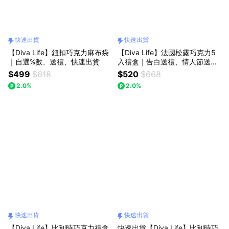
快速出貨
快速出貨
【Diva Life】鈕扣巧克力麻布袋
【Diva Life】法國松露巧克力5
｜自選%數、送禮、快速出貨
入禮盒｜告白送禮、情人節送
禮、快速出貨
$499
$618
$520
$668
2.0%
2.0%
快速出貨
快速出貨
【Diva Life】比利時巧克力禮盒
快速出貨【Diva Life】比利時巧