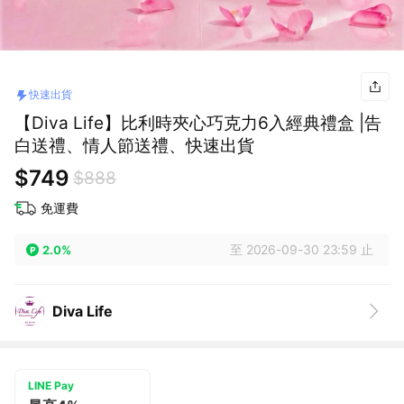
快速出貨
【Diva Life】比利時夾心巧克力6入經典禮盒 |告
白送禮、情人節送禮、快速出貨
$749
$888
免運費
至 2026-09-30 23:59 止
2.0%
Diva Life
LINE Pay