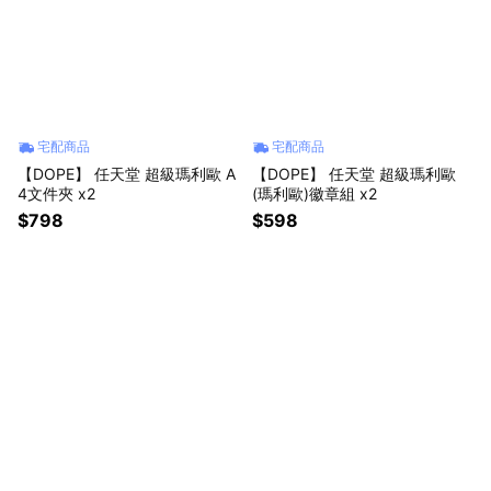
宅配商品
宅配商品
【DOPE】 任天堂 超級瑪利歐 A
【DOPE】 任天堂 超級瑪利歐
4文件夾 x2
(瑪利歐)徽章組 x2
$798
$598