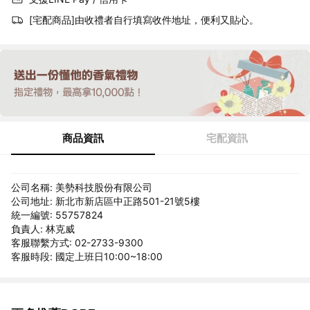
[宅配商品]由收禮者自行填寫收件地址，便利又貼心。
商品資訊
宅配資訊
公司名稱: 美勢科技股份有限公司
公司地址: 新北市新店區中正路501-21號5樓
統一編號: 55757824
負責人: 林克威
客服聯繫方式: 02-2733-9300
客服時段: 國定上班日10:00~18:00