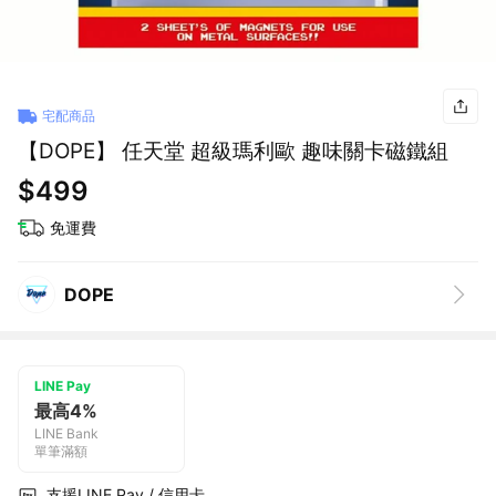
宅配商品
【DOPE】 任天堂 超級瑪利歐 趣味關卡磁鐵組
$499
免運費
DOPE
LINE Pay
最高4%
LINE Bank
單筆滿額
支援LINE Pay / 信用卡