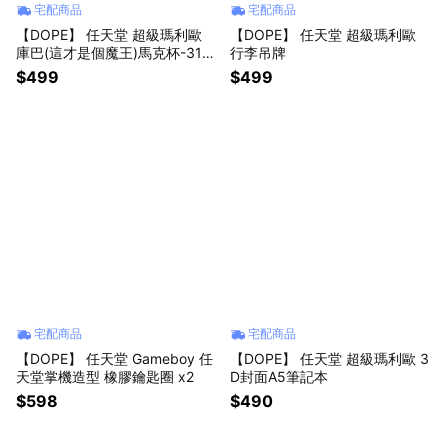
宅配商品
宅配商品
【DOPE】 任天堂 超級瑪利歐
【DOPE】 任天堂 超級瑪利歐
庫巴(這才是個魔王)馬克杯-315
行李吊牌
ml
$499
$499
宅配商品
宅配商品
【DOPE】 任天堂 Gameboy 任
【DOPE】 任天堂 超級瑪利歐 3
天堂掌機造型 橡膠鑰匙圈 x2
D封面A5筆記本
$598
$490