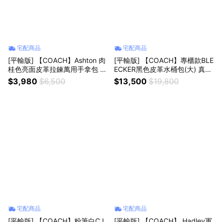
宅配商品
宅配商品
[平輸版] 【COACH】Ashton 肉
[平輸版] 【COACH】專櫃款BLE
桂色亮面皮革拉鍊萬用手拿包 真
ECKER黑色皮革水桶包(大) 真品
品平輸
平輸
$3,980
$6,500
$13,500
$19,800
宅配商品
宅配商品
[平輸版] 【COACH】粉筆白C L
[平輸版] 【COACH】 Hadley軍