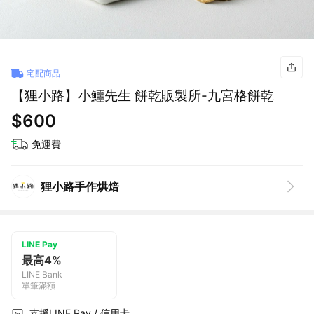
宅配商品
【狸小路】小鱷先生 餅乾販製所-九宮格餅乾
$600
免運費
狸小路手作烘焙
LINE Pay
最高4%
LINE Bank
單筆滿額
支援LINE Pay / 信用卡