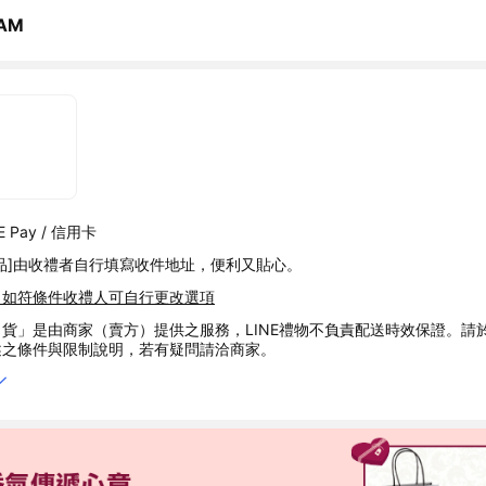
AM
 Pay / 信用卡
品]由收禮者自行填寫收件地址，便利又貼心。
，如符條件收禮人可自行更改選項
貨」是由商家（賣方）提供之服務，LINE禮物不負責配送時效保證。請
述之條件與限制說明，若有疑問請洽商家。