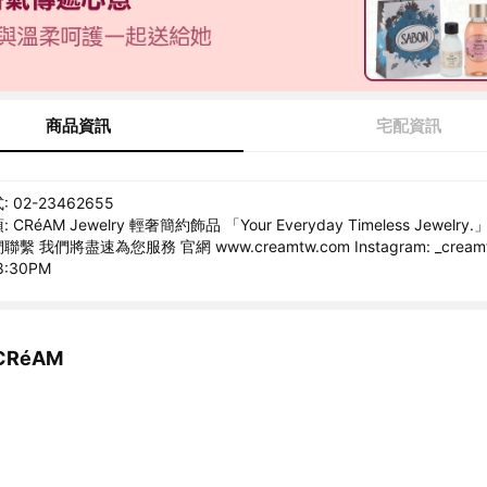
商品資訊
宅配資訊
02-23462655
RéAM Jewelry 輕奢簡約飾品 「Your Everyday Timeless Jewelr
 我們將盡速為您服務 官網 www.creamtw.com Instagram: _creamtw
8:30PM
RéAM