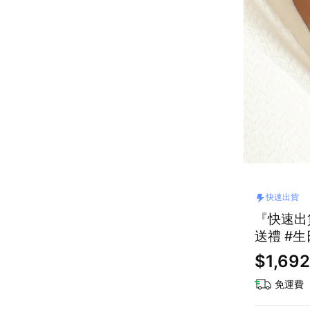
快速出貨
『快速出貨
送禮 #生
$1,692
免運費