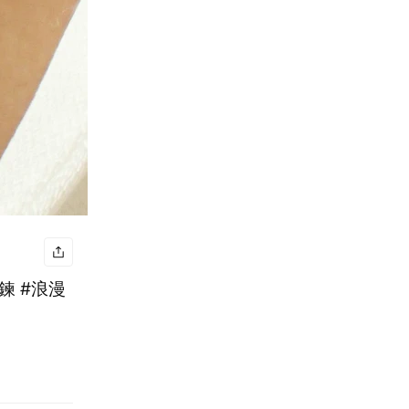
鍊 #浪漫