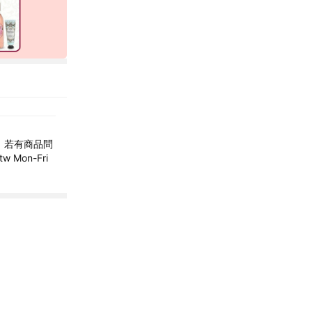
y.」 若有商品問
 Mon-Fri