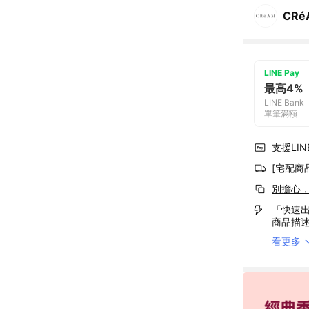
CRé
LINE Pay
最高4%
LINE Bank
單筆滿額
支援LINE
[宅配商
別擔心
「快速出
商品描
看更多