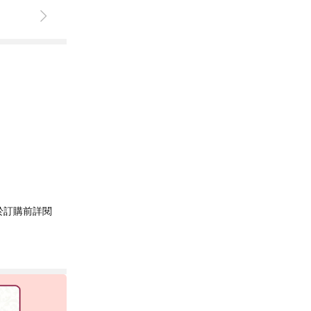
於訂購前詳閱