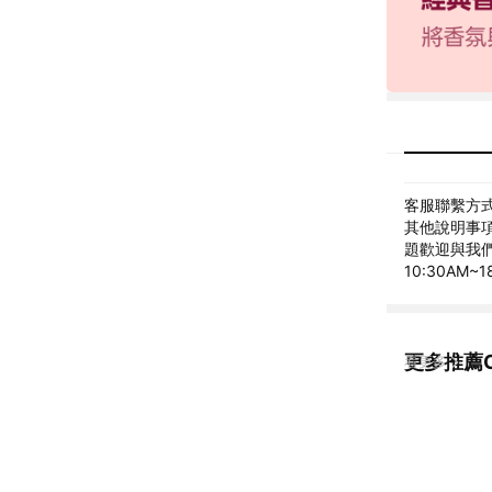
客服聯繫方式: 
其他說明事項: C
題歡迎與我們聯繫
10:30AM~1
更多推薦C
看更多