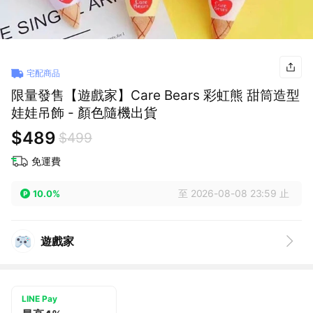
宅配商品
限量發售【遊戲家】Care Bears 彩虹熊 甜筒造型
娃娃吊飾 - 顏色隨機出貨
$489
$499
免運費
至 2026-08-08 23:59 止
10.0%
遊戲家
LINE Pay