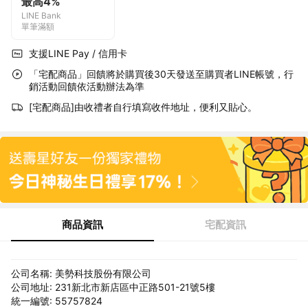
最高4%
LINE Bank
單筆滿額
支援LINE Pay / 信用卡
「宅配商品」回饋將於購買後30天發送至購買者LINE帳號，行
銷活動回饋依活動辦法為準
[宅配商品]由收禮者自行填寫收件地址，便利又貼心。
商品資訊
宅配資訊
公司名稱: 美勢科技股份有限公司
公司地址: 231新北市新店區中正路501-21號5樓
統一編號: 55757824