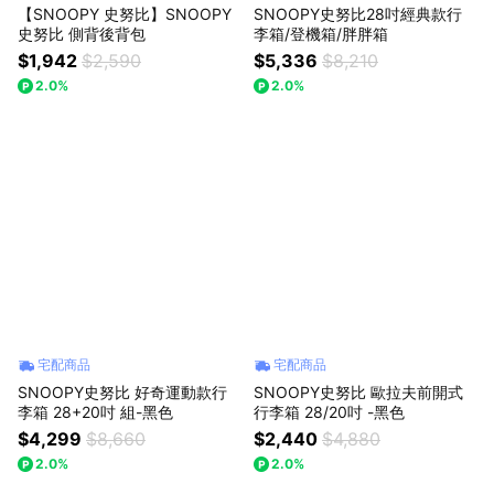
【SNOOPY 史努比】SNOOPY
SNOOPY史努比28吋經典款行
史努比 側背後背包
李箱/登機箱/胖胖箱
$1,942
$2,590
$5,336
$8,210
2.0%
2.0%
宅配商品
宅配商品
SNOOPY史努比 好奇運動款行
SNOOPY史努比 歐拉夫前開式
李箱 28+20吋 組-黑色
行李箱 28/20吋 -黑色
$4,299
$8,660
$2,440
$4,880
2.0%
2.0%