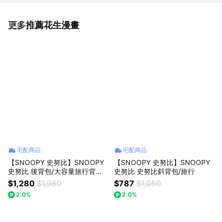
更多推薦花生漫畫
看更多
宅配商品
宅配商品
【SNOOPY 史努比】SNOOPY
【SNOOPY 史努比】SNOOPY
史努比 後背包/大容量旅行背包/
史努比 史努比斜背包/旅行
輕量通勤包
$1,280
$1,980
$787
$1,050
2.0%
2.0%