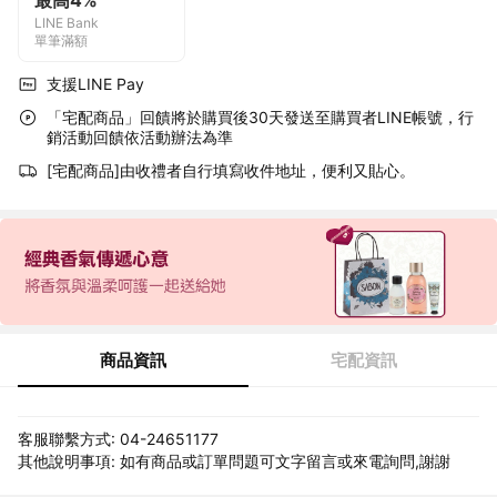
最高4%
LINE Bank
單筆滿額
支援LINE Pay
「宅配商品」回饋將於購買後30天發送至購買者LINE帳號，行
銷活動回饋依活動辦法為準
[宅配商品]由收禮者自行填寫收件地址，便利又貼心。
商品資訊
宅配資訊
客服聯繫方式: 04-24651177
其他說明事項: 如有商品或訂單問題可文字留言或來電詢問,謝謝