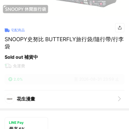
宅配商品
SNOOPY史努比 BUTTERFLY旅行袋/隨行帶/行李
袋
Sold out 補貨中
免運費
至 2026-08-31 23:59 止
2.0%
花生漫畫
LINE Pay