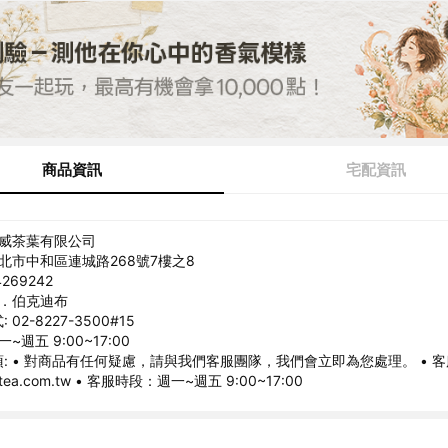
商品資訊
宅配資訊
特威茶葉有限公司
新北市中和區連城路268號7樓之8
269242
哈．伯克迪布
02-8227-3500#15
~週五 9:00~17:00
: • 對商品有任何疑慮，請與我們客服團隊，我們會立即為您處理。 • 
wgtea.com.tw • 客服時段：週一~週五 9:00~17:00