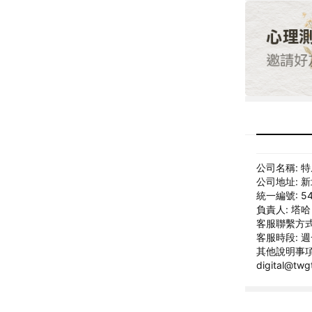
公司名稱: 
公司地址: 
統一編號: 54
負責人: 塔
客服聯繫方式: 
客服時段: 週一
其他說明事項
digital@t