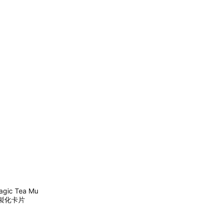
c Tea Mu
、客製化卡片