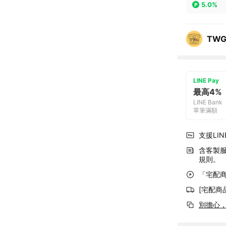
5.0%
TWG
LINE Pay
最高4%
LINE Bank
單筆滿額
支援LINE
含客製
規則。
「宅配商
[宅配商
別擔心