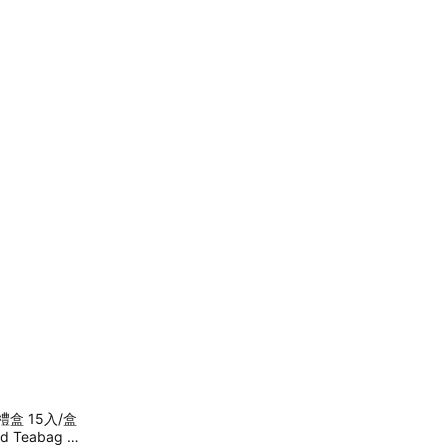
盒 15入/盒
d Teabag T