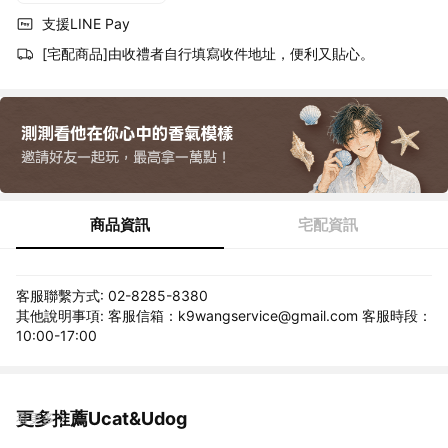
支援LINE Pay
[宅配商品]由收禮者自行填寫收件地址，便利又貼心。
商品資訊
宅配資訊
客服聯繫方式: 02-8285-8380
其他說明事項: 客服信箱：k9wangservice@gmail.com 客服時段：
10:00-17:00
更多推薦Ucat&Udog
看更多