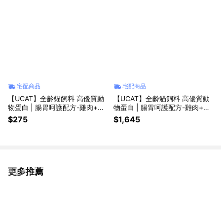
宅配商品
宅配商品
【UCAT】全齡貓飼料 高優質動
【UCAT】全齡貓飼料 高優質動
物蛋白 | 腸胃呵護配方-雞肉+糙
物蛋白 | 腸胃呵護配方-雞肉+糙
米/ 泌尿化毛呵護配方-雞肉+蔓
米/ 泌尿化毛呵護配方-雞肉+蔓
$275
$1,645
越莓( 400g/包)
越莓( 7kg/包)
更多推薦
看更多