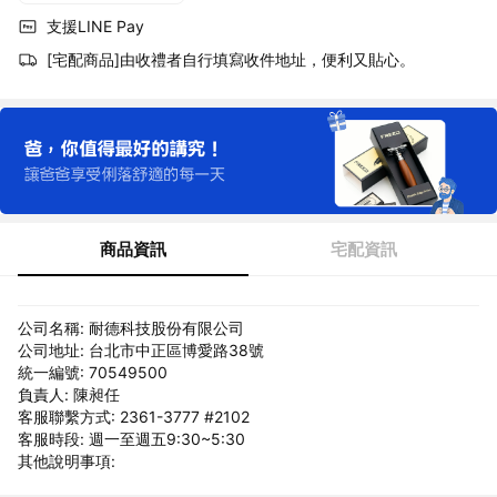
支援LINE Pay
[宅配商品]由收禮者自行填寫收件地址，便利又貼心。
商品資訊
宅配資訊
公司名稱: 耐德科技股份有限公司
公司地址: 台北市中正區博愛路38號
統一編號: 70549500
負責人: 陳昶任
客服聯繫方式: 2361-3777 #2102
客服時段: 週一至週五9:30~5:30
其他說明事項: