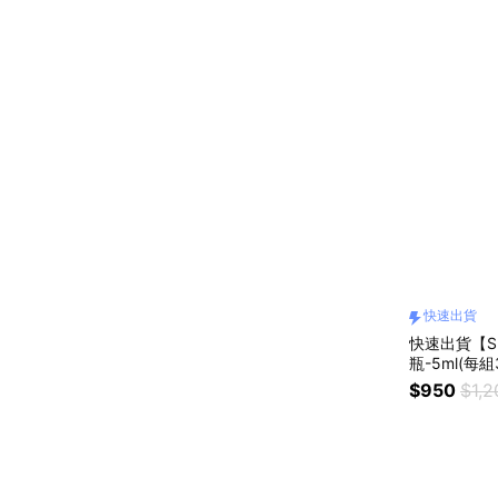
快速出貨
快速出貨【S
瓶-5ml(每
瓶
$950
$1,2