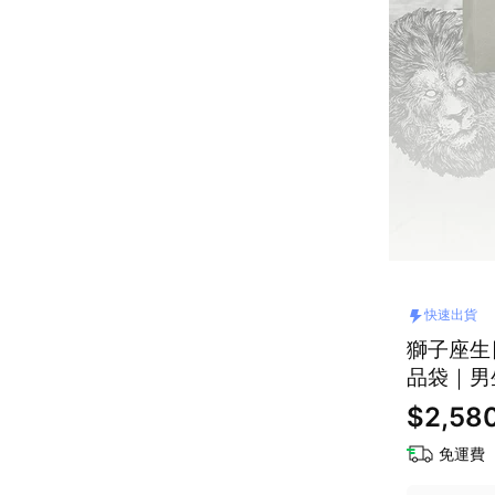
快速出貨
獅子座生
品袋｜男
$2,580
免運費