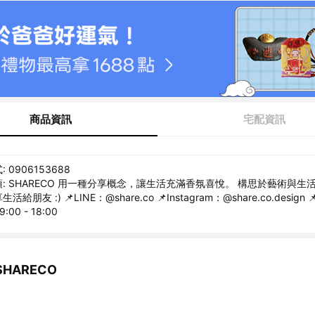
商品資訊
宅配資訊
0906153688
: SHARECO 用一種分享概念，讓生活充滿香氛喜悅。 構思於藝術與生
朋友 :) 📌LINE：@share.co 📌Instagram：@share.co.desig
00 - 18:00
HARECO