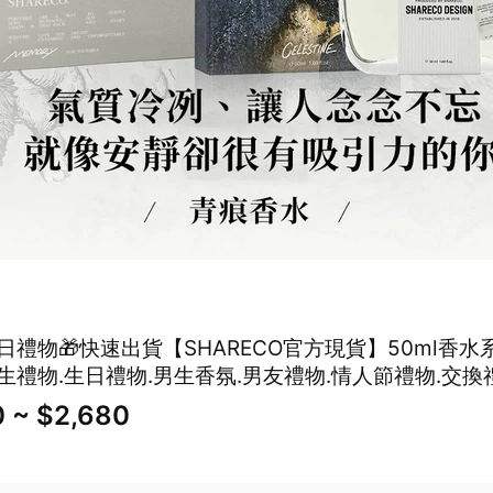
日禮物🎁快速出貨【SHARECO官方現貨】50ml香水
生禮物.生日禮物.男生香氛.男友禮物.情人節禮物.交換
 ~ $2,680