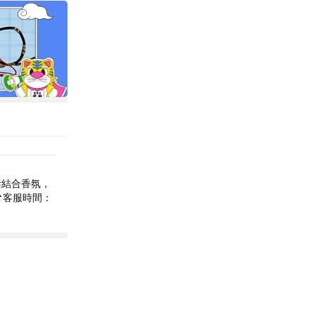
活結合香氛，
n 📌客服時間：