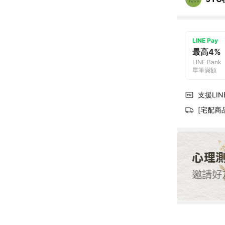
LINE Pay
最高4%
LINE Bank
單筆滿額
支援LINE
[宅配商