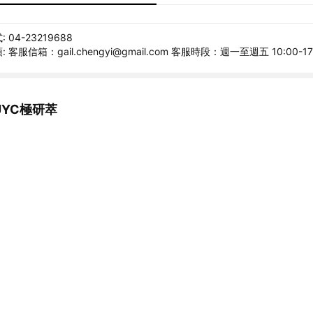
04-23219688
客服信箱：gail.chengyi@gmail.com 客服時段：週一至週五 10:00-17
JYC極研萃