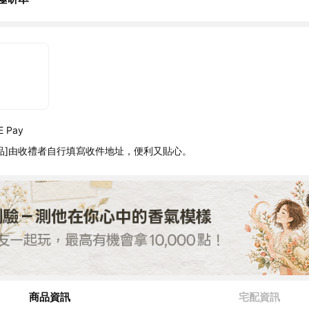
 Pay
品]由收禮者自行填寫收件地址，便利又貼心。
商品資訊
宅配資訊