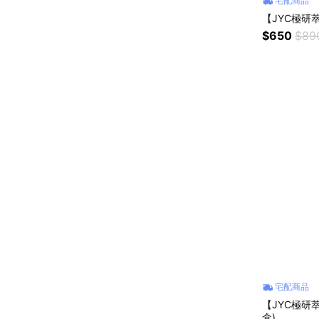
宅配商品
【JYC極研萃
$650
$89
宅配商品
【JYC極研
盒)