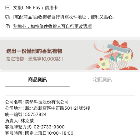
支援LINE Pay / 信用卡
[宅配商品]由收禮者自行填寫收件地址，便利又貼心。
別擔心，如符條件收禮人可自行更改選項
商品資訊
宅配資訊
公司名稱: 美勢科技股份有限公司
公司地址: 新北市新店區中正路501-21號5樓
統一編號: 55757824
負責人: 林克威
客服聯繫方式: 02-2733-9300
客服時段: 國定上班日10:00~18:00