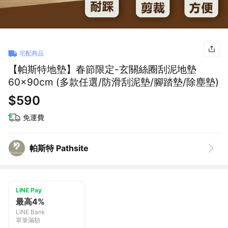
宅配商品
【帕斯特地墊】春節限定-玄關絲圈刮泥地墊
60x90cm (多款任選/防滑刮泥墊/腳踏墊/除塵墊)
$590
免運費
帕斯特 Pathsite
LINE Pay
最高4%
LINE Bank
單筆滿額