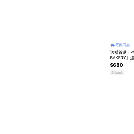
宅配商品
送禮首選｜生
BAKERY】
n｜可代寫小
$680
客製刻印