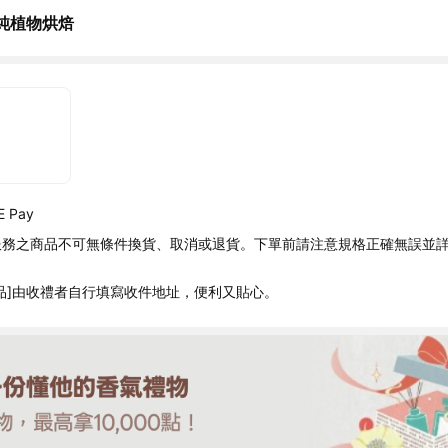
純植物烘焙
 Pay
服務之商品不可無條件換貨、取消或退貨。下單前請注意規格正確無誤並
品]由收禮者自行填寫收件地址，便利又貼心。