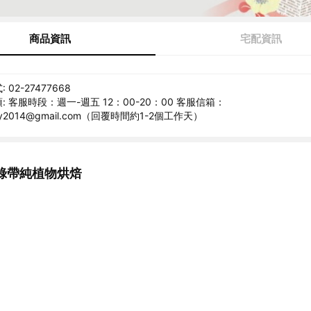
商品資訊
宅配資訊
02-27477668
 客服時段：週一-週五 12：00-20：00 客服信箱：
ery2014@gmail.com（回覆時間約1-2個工作天）
綠帶純植物烘焙