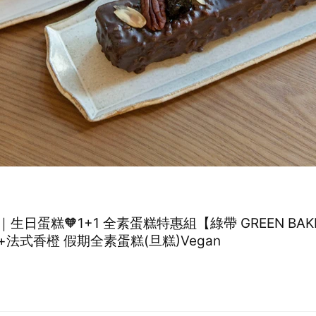
生日蛋糕🧡1+1 全素蛋糕特惠組【綠帶 GREEN BAK
法式香橙 假期全素蛋糕(旦糕)Vegan
0