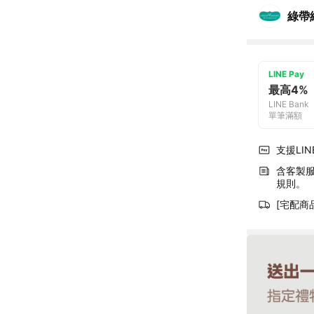
綠帶
LINE Pay
最高4%
LINE Bank
單筆滿額
支援LINE
含客製
規則。
[宅配商