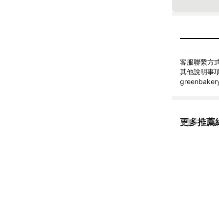
客服聯繫方式: 
其他說明事項:
greenbak
更多推薦
看更多