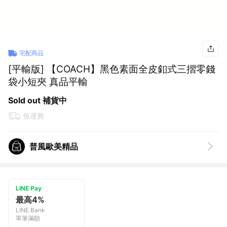
宅配商品
[平輸版] 【COACH】黑色素面全皮釦式三摺零錢
袋小短夾 真品平輸
Sold out 補貨中
免運費
普風歐美精品
LINE Pay
最高4%
LINE Bank
單筆滿額