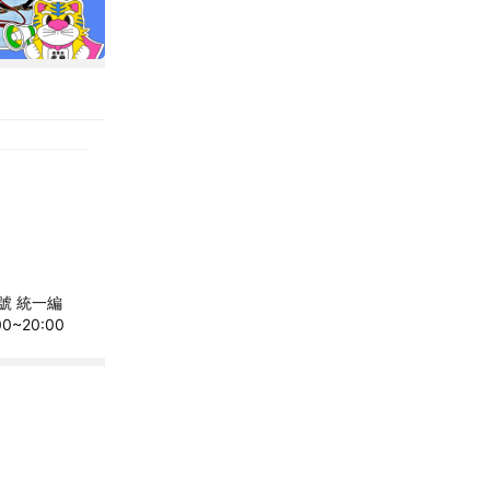
號 統一編
~20:00