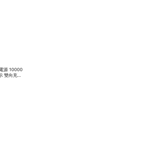
源 10000
指示 雙向充電