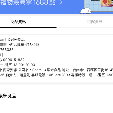
商品資訊
宅配資訊
hami Ｘ蝦米良品
台南市中西區興華街16-4號
766336
意則
0906151832
~週五 13:00~20:00
: 商家資訊 公司名：Shami Ｘ蝦米良品 地址：台南市中西區興華街16-4
336 負責人：蕭意則 客服電話：06-2292803 客服時段：週一~週五 13:00
蝦米良品