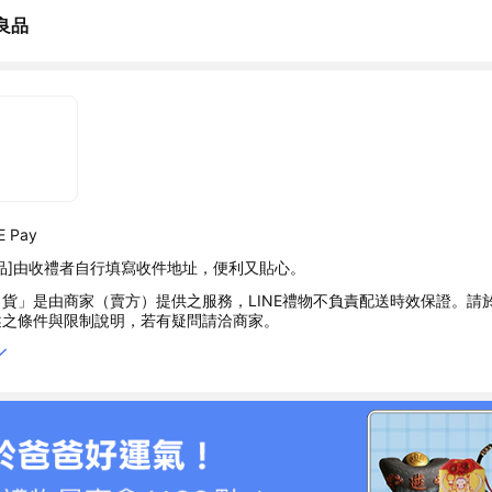
良品
 Pay
品]由收禮者自行填寫收件地址，便利又貼心。
貨」是由商家（賣方）提供之服務，LINE禮物不負責配送時效保證。請
述之條件與限制說明，若有疑問請洽商家。