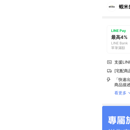
蝦米
LINE Pay
最高4%
LINE Bank
單筆滿額
支援LINE
[宅配商
「快速出
商品描
看更多