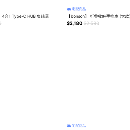
宅配商品
 4合1 Type-C HUB 集線器
【bonson】 折疊收納手推車 (大款
0
$2,180
$2,580
宅配商品