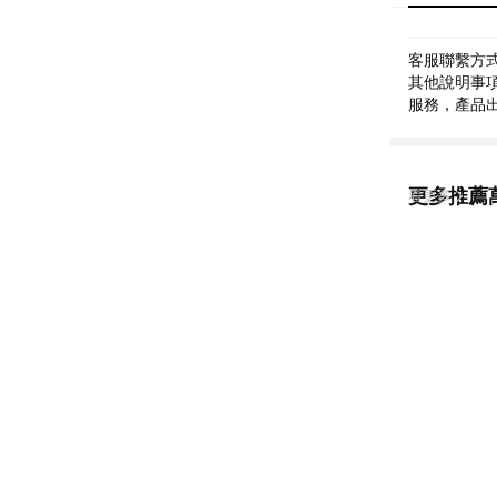
客服聯繫方式: 
其他說明事項:
服務，產品
更多推薦
看更多