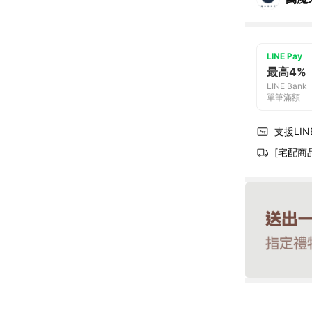
LINE Pay
最高4%
LINE Bank
單筆滿額
支援LINE
[宅配商