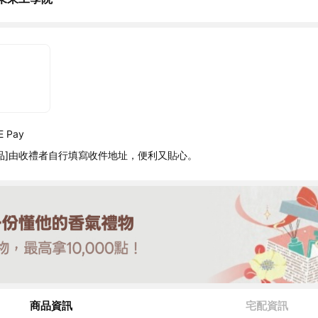
 Pay
品]由收禮者自行填寫收件地址，便利又貼心。
商品資訊
宅配資訊