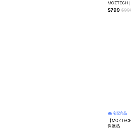
MOZTECH
$799
$99
宅配商品
【MOZTECH
保護貼