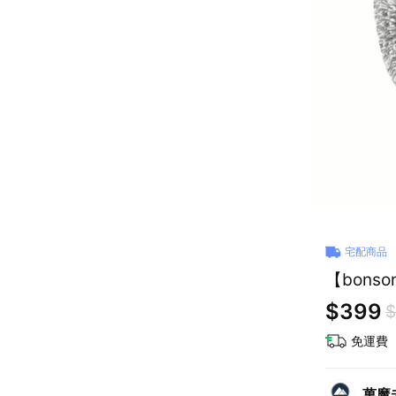
宅配商品
【bon
$399
$
免運費
萬魔