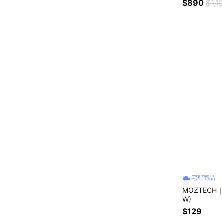
$890
$1,1
宅配商品
MOZTECH
W)
$129