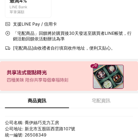
最高4%
LINE Bank
單筆滿額
支援LINE Pay / 信用卡
「宅配商品」回饋將於購買後30天發送至購買者LINE帳號，行
銷活動回饋依活動辦法為準
[宅配商品]由收禮者自行填寫收件地址，便利又貼心。
商品資訊
宅配資訊
公司名稱: 喬伊絲巧克力工房
公司地址: 新北市五股區西雲路107號
統一編號: 26508349