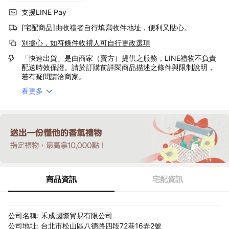
支援LINE Pay
[宅配商品]由收禮者自行填寫收件地址，便利又貼心。
別擔心，如符條件收禮人可自行更改選項
「快速出貨」是由商家（賣方）提供之服務，LINE禮物不負責
配送時效保證。請於訂購前詳閱商品描述之條件與限制說明，
若有疑問請洽商家。
看更多
商品資訊
宅配資訊
公司名稱: 禾成國際貿易有限公司
公司地址: 台北市松山區八德路四段72巷16弄2號