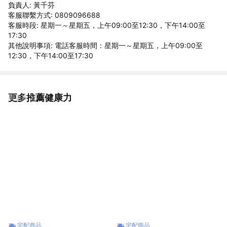
負責人: 黃千芬
客服聯繫方式: 0809096688
客服時段: 星期一～星期五，上午09:00至12:30，下午14:00至
17:30
其他說明事項: 電話客服時間：星期一～星期五，上午09:00至
12:30，下午14:00至17:30
更多推薦健康力
看更多
宅配商品
宅配商品