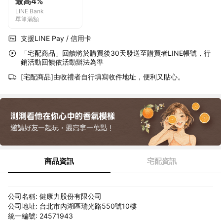
最高4%
LINE Bank
單筆滿額
支援LINE Pay / 信用卡
「宅配商品」回饋將於購買後30天發送至購買者LINE帳號，行
銷活動回饋依活動辦法為準
[宅配商品]由收禮者自行填寫收件地址，便利又貼心。
商品資訊
宅配資訊
公司名稱: 健康力股份有限公司
公司地址: 台北市內湖區瑞光路550號10樓
統一編號: 24571943