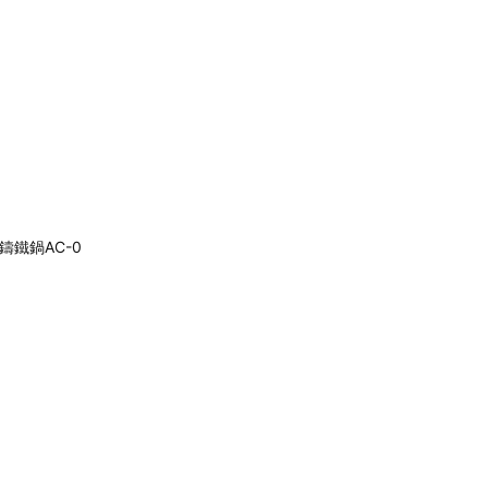
cm鑄鐵鍋AC-0