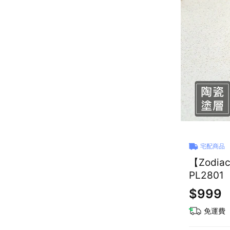
宅配商品
【Zodi
PL2801
$999
免運費