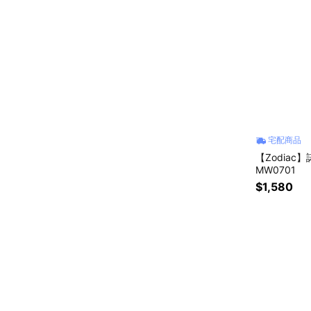
宅配商品
【Zodia
MW0701
$1,580