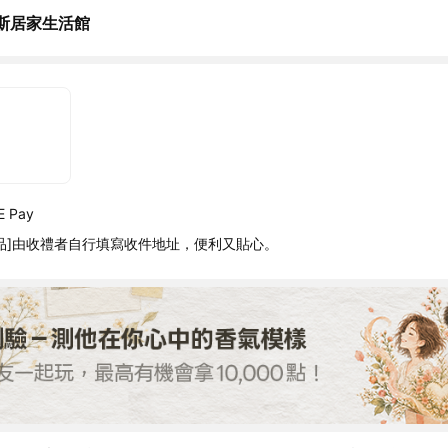
斯居家生活館
 Pay
品]由收禮者自行填寫收件地址，便利又貼心。