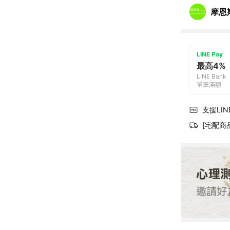
摩恩
LINE Pay
最高4%
LINE Bank
單筆滿額
支援LINE
[宅配商