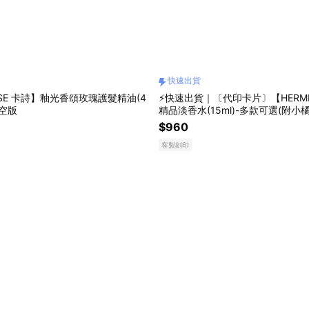
快速出貨
ASE 卡詩】釉光香頌玫瑰護髮精油(4
⚡快速出貨｜〔代印卡片〕【HERM
航空版
精品淡香水(15ml)-多款可選(附小
情人禮物 送禮首選〔平輸品〕
$960
客製刻印