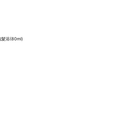
髮浴(80ml)