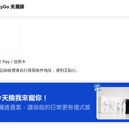
ttyGo 美麗購
 Pay / 信用卡
品]由收禮者自行填寫收件地址，便利又貼心。