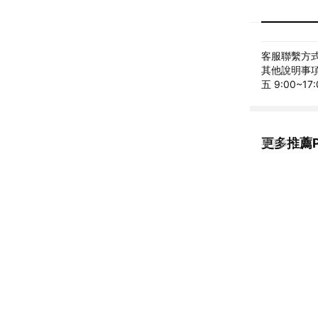
客服聯繫方式: 
其他說明事項: 
五 9:00~17:
更多推薦Pr
看更多