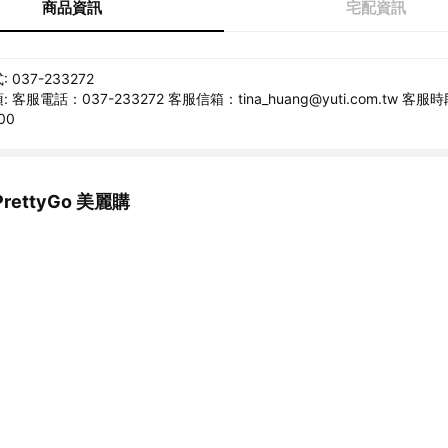
商品資訊
宅配資訊
037-233272
客服電話：037-233272 客服信箱：tina_huang@yuti.com.tw 客
00
ettyGo 美麗購