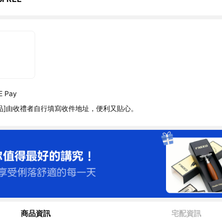
 Pay
品]由收禮者自行填寫收件地址，便利又貼心。
商品資訊
宅配資訊