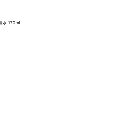
蹟水 170mL