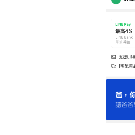
LINE Pay
最高4%
LINE Bank
單筆滿額
支援LINE
[宅配商