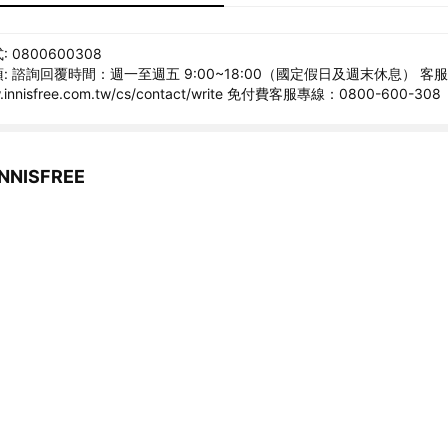
 0800600308
: 諮詢回覆時間：週一至週五 9:00~18:00（國定假日及週末休息） 客
w.innisfree.com.tw/cs/contact/write 免付費客服專線：0800-600-308
NISFREE