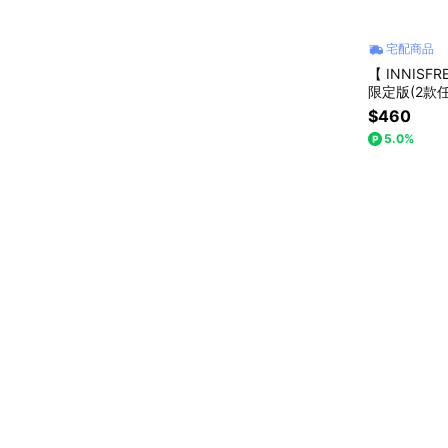
宅配商品
【 INNIS
限定版(2款任
$460
5.0%