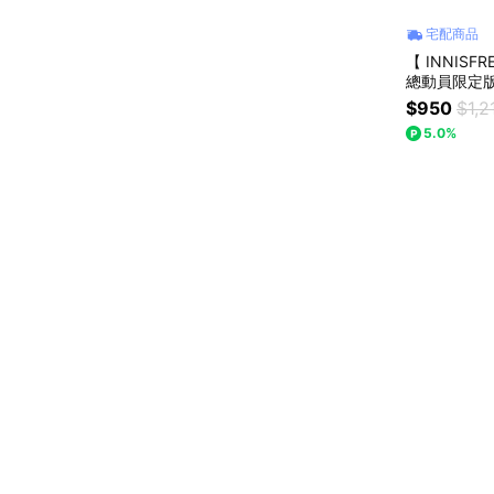
宅配商品
【 INNIS
總動員限定
$950
$1,2
5.0%