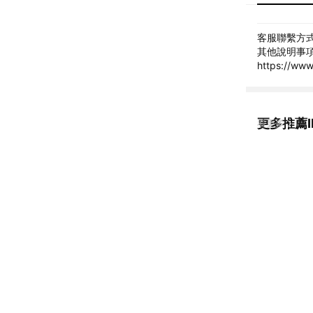
客服聯繫方式:
其他說明事項
https://ww
更多推薦IN
看更多