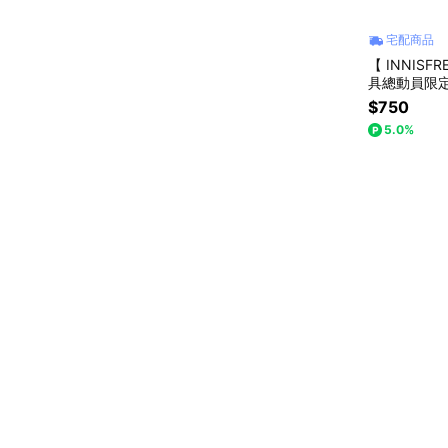
宅配商品
【 INNIS
具總動員限
$750
5.0%