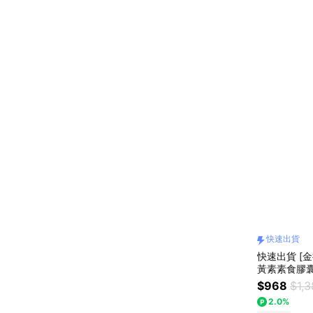
快速出貨
快速出貨 [
黃素素食膠囊
$968
$1,
2.0%