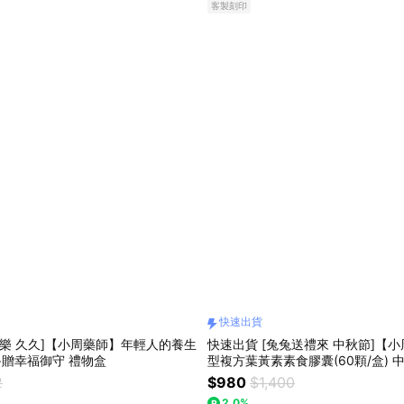
客製刻印
快速出貨
喜樂 久久]【小周藥師】年輕人的養生
快速出貨 [兔兔送禮來 中秋節]【
)+贈幸福御守 禮物盒
型複方葉黃素素食膠囊(60顆/盒) 
盒
2
$980
$1,400
2.0%