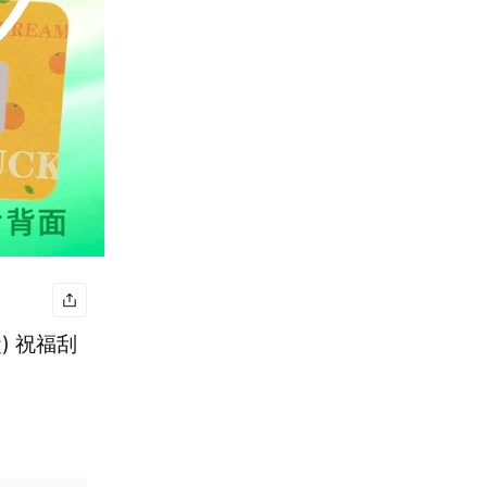
) 祝福刮