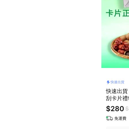
快速出貨
快速出貨 
刮卡片禮
$280
$
免運費