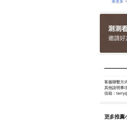
看更多
客服聯繫方式: 
其他說明事項: 
信箱：terry
更多推薦
看更多