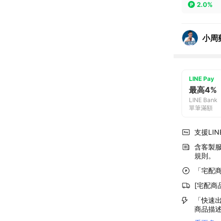
2.0%
小周
LINE Pay
最高4%
LINE Bank
單筆滿額
支援LINE
含客製
規則。
「宅配商
[宅配商
「快速出
商品描