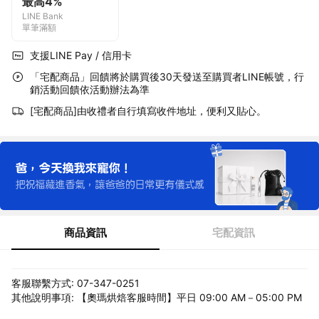
最高4%
LINE Bank
單筆滿額
支援LINE Pay / 信用卡
「宅配商品」回饋將於購買後30天發送至購買者LINE帳號，行
銷活動回饋依活動辦法為準
[宅配商品]由收禮者自行填寫收件地址，便利又貼心。
商品資訊
宅配資訊
客服聯繫方式: 07-347-0251
其他說明事項: 【奧瑪烘焙客服時間】平日 09:00 AM－05:00 PM