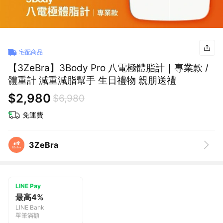
宅配商品
【3ZeBra】3Body Pro 八電極體脂計｜專業款 /
體重計 減重減脂幫手 生日禮物 親朋送禮
$2,980
$6,980
免運費
3ZeBra
LINE Pay
最高4%
LINE Bank
單筆滿額