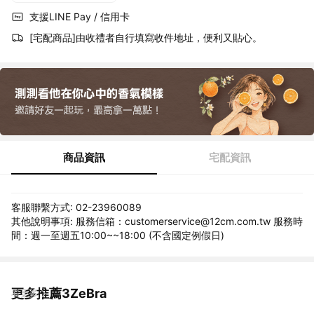
支援LINE Pay / 信用卡
[宅配商品]由收禮者自行填寫收件地址，便利又貼心。
商品資訊
宅配資訊
客服聯繫方式: 02-23960089
其他說明事項: 服務信箱：customerservice@12cm.com.tw 服務時
間：週一至週五10:00~~18:00 (不含國定例假日)
更多推薦3ZeBra
看更多