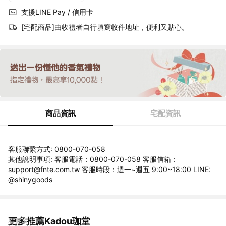
支援LINE Pay / 信用卡
[宅配商品]由收禮者自行填寫收件地址，便利又貼心。
商品資訊
宅配資訊
客服聯繫方式: 0800-070-058
其他說明事項: 客服電話：0800-070-058 客服信箱：
support@fnte.com.tw 客服時段：週一~週五 9:00~18:00 LINE:
@shinygoods
更多推薦Kadou珈堂
看更多