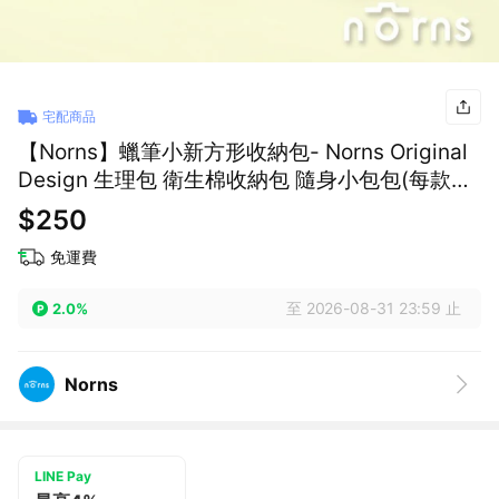
宅配商品
【Norns】蠟筆小新方形收納包- Norns Original
Design 生理包 衛生棉收納包 隨身小包包(每款式
最少需購買2件)
$250
免運費
至 2026-08-31 23:59 止
2.0%
Norns
LINE Pay