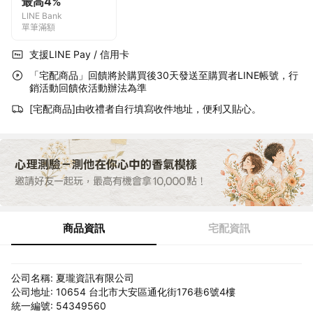
最高4%
LINE Bank
單筆滿額
支援LINE Pay / 信用卡
「宅配商品」回饋將於購買後30天發送至購買者LINE帳號，行
銷活動回饋依活動辦法為準
[宅配商品]由收禮者自行填寫收件地址，便利又貼心。
商品資訊
宅配資訊
公司名稱: 夏瓏資訊有限公司
公司地址: 10654 台北市大安區通化街176巷6號4樓
統一編號: 54349560