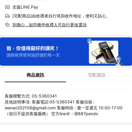
支援LINE Pay
[宅配商品]由收禮者自行填寫收件地址，便利又貼心。
別擔心，如符條件收禮人可自行更改選項
商品資訊
宅配資訊
客服聯繫方式: 05-5360341
其他說明事項: 客服電話:05-5360341 客服信箱 :
wanan202108@gmail.com 客服時段 : 週一至週五 10:00-17:00
（假日不提供客服服務） 官方line＠：@887pendo