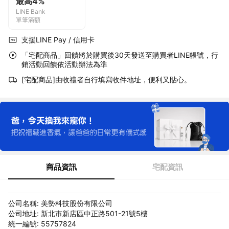
最高4%
LINE Bank
單筆滿額
支援LINE Pay / 信用卡
「宅配商品」回饋將於購買後30天發送至購買者LINE帳號，行
銷活動回饋依活動辦法為準
[宅配商品]由收禮者自行填寫收件地址，便利又貼心。
商品資訊
宅配資訊
公司名稱: 美勢科技股份有限公司
公司地址: 新北市新店區中正路501-21號5樓
統一編號: 55757824