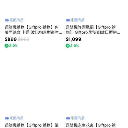
宅配商品
宅配商品
送隨機禮物【Giftpro 禮物】狗
送隨機許願蠟燭【Giftpro 禮
臉面紙盒 卡通 波比狗造型衛生
物】 Giftpro 聖誕倒數日曆拼圖
紙盒 面紙盒 交換禮物 生日禮物
禮盒 聖誕節拼圖許願盲盒 拼圖 1
$899
$999
$1,099
狗狗造型面紙盒 (隨機出貨版)
008片 - J版
2.0%
2.0%
宅配商品
宅配商品
送隨機禮物【Giftpro 禮物】筆
送隨機永生花束【Giftpro 禮