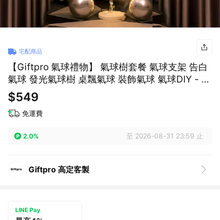
宅配商品
【Giftpro 氣球禮物】 氣球樹套餐 氣球支架 告白
氣球 發光氣球樹 桌飄氣球 裝飾氣球 氣球DIY - 粉
銀款 160cm
$549
免運費
至 2026-08-31 23:59 止
2.0%
Giftpro 高定客製
LINE Pay