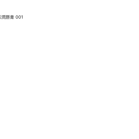
潤唇膏 001