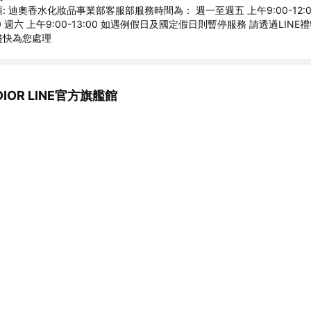
: 迪奧香水化妝品事業部客服部服務時間為： 週一至週五 上午9:00-12:0
8:00 週六 上午9:00-13:00 如遇例假日及國定假日則暫停服務 請透過LIN
盡快為您處理
IOR LINE官方旗艦館