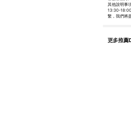
其他說明事項
13:30-1
繫，我們將
更多推薦D
看更多