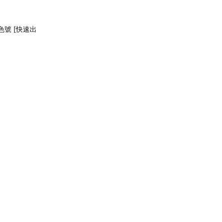
色號 [快速出