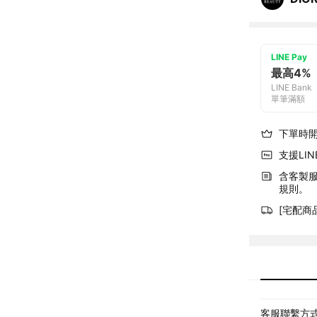
LINE Pay
最高4%
LINE Bank
單筆滿額
下單時
支援LINE
含客製
規則。
[宅配商
客服聯繫方式: 