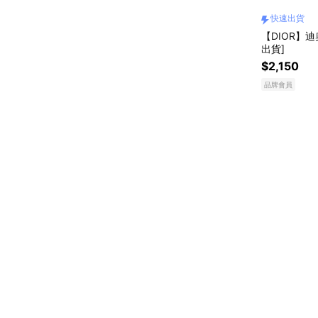
快速出貨
【DIOR】迪
出貨]
$2,150
品牌會員