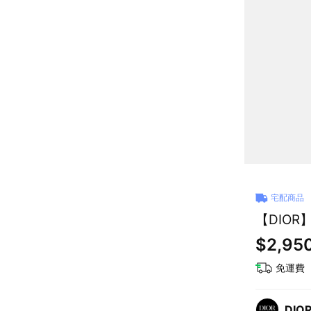
宅配商品
【DIOR
$2,95
免運費
DIO