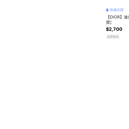
快速出貨
【DIOR】迪
貨]
$2,700
品牌會員