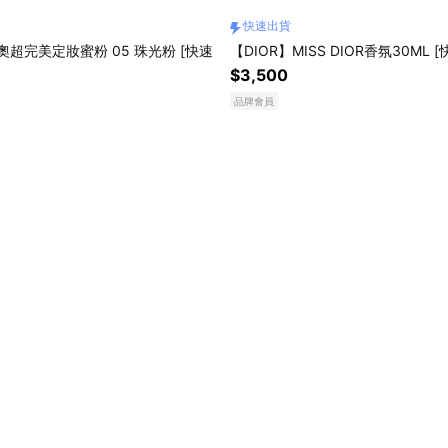
快速出貨
奧超完美定妝蜜粉 05 珠光粉 [快速
【DIOR】MISS DIOR香氛30ML 
$3,500
品牌會員