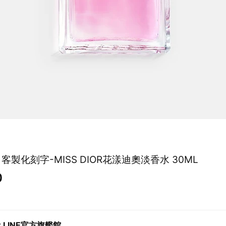
】客製化刻字-MISS DIOR花漾迪奧淡香水 30ML
0
R LINE官方旗艦館