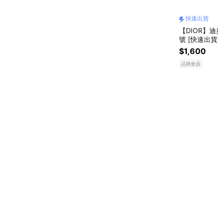
快速出貨
【DIOR】
號 [快速出貨
$1,600
品牌會員