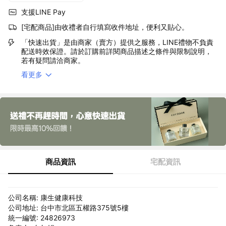
支援LINE Pay
[宅配商品]由收禮者自行填寫收件地址，便利又貼心。
「快速出貨」是由商家（賣方）提供之服務，LINE禮物不負責
配送時效保證。請於訂購前詳閱商品描述之條件與限制說明，
若有疑問請洽商家。
看更多
商品資訊
宅配資訊
公司名稱: 康生健康科技
公司地址: 台中市北區五權路375號5樓
統一編號: 24826973