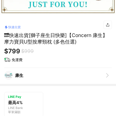
快速出貨
🔜快速出貨[獅子座生日快樂]【Concern 康生】
摩力寶貝U型按摩頸枕 (多色任選)
$799
$999
免運費
康生
LINE Pay
最高4%
LINE Bank
單筆滿額