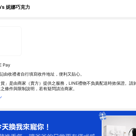
a's 妮娜巧克力
 Pay
品]由收禮者自行填寫收件地址，便利又貼心。
貨」是由商家（賣方）提供之服務，LINE禮物不負責配送時效保證。請
述之條件與限制說明，若有疑問請洽商家。