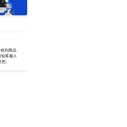
 收到商品
通知客服人
給您。