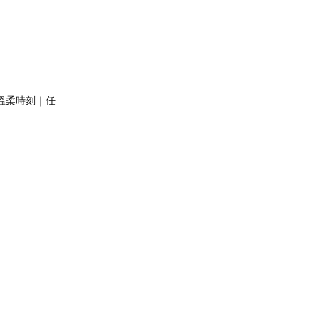
】溫柔時刻｜任