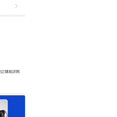
於訂購前詳閱