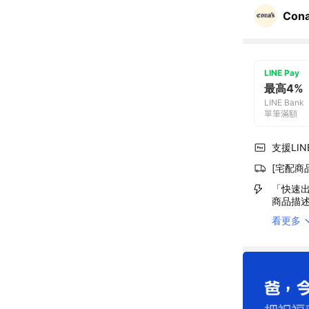
Con
LINE Pay
最高4%
LINE Bank
單筆滿額
支援LINE
[宅配商
「快速出
商品描
看更多