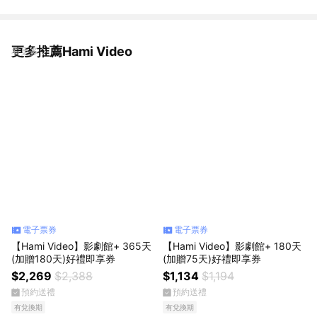
更多推薦Hami Video
看更多
電子票券
電子票券
【Hami Video】影劇館+ 365天
【Hami Video】影劇館+ 180天
(加贈180天)好禮即享券
(加贈75天)好禮即享券
$2,269
$2,388
$1,134
$1,194
預約送禮
預約送禮
有兌換期
有兌換期