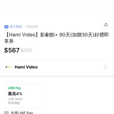
電子票券
有兌換期
【Hami Video】影劇館+ 90天(加贈30天)好禮即
享券
$567
$597
Hami Video
LINE Pay
最高4%
LINE Bank
單筆滿額
支援LINE Pay