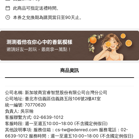
此商品可指定送禮時間。
本券之兌換期為購買當日至90天止。
商品資訊
公司名稱: 新加坡商宜睿智慧股份有限公司台灣分公司
公司地址: 臺北市信義區信義路五段106號2樓A1室
統一編號: 70770620
負責人: 吳宗翰
客服聯繫方式: 02-6639-1012
客服時段: 週一至週五10:00~18:00 (不含國定例假日)
其他說明事項: 服務信箱：cs-tw@edenred.com 服務電話：02-
6639-1012 服務時間：週一至週五10:00~18:00 (不含國定例假日)