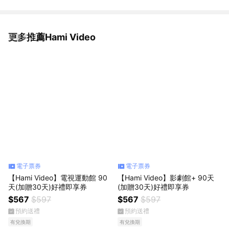
更多推薦Hami Video
看更多
電子票券
電子票券
【Hami Video】電視運動館 90
【Hami Video】影劇館+ 90天
天(加贈30天)好禮即享券
(加贈30天)好禮即享券
$567
$597
$567
$597
預約送禮
預約送禮
有兌換期
有兌換期