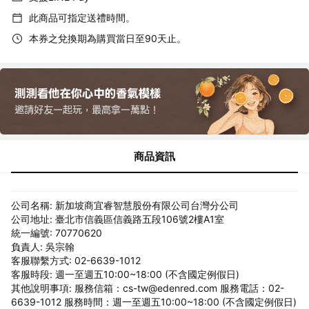
此商品可指定送禮時間。
本券之兌換期為購買當日至90天止。
商品資訊
公司名稱: 新加坡商宜睿智慧股份有限公司台灣分公司
公司地址: 臺北市信義區信義路五段106號2樓A1室
統一編號: 70770620
負責人: 吳宗翰
客服聯繫方式: 02-6639-1012
客服時段: 週一至週五10:00~18:00 (不含國定例假日)
其他說明事項: 服務信箱：cs-tw@edenred.com 服務電話：02-
6639-1012 服務時間：週一至週五10:00~18:00 (不含國定例假日)