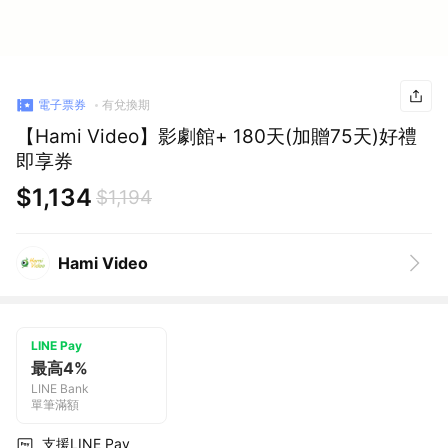
電子票券
有兌換期
【Hami Video】影劇館+ 180天(加贈75天)好禮
即享券
$1,134
$1,194
Hami Video
LINE Pay
最高4%
LINE Bank
單筆滿額
支援LINE Pay