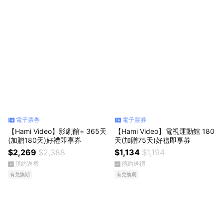
電子票券
電子票券
【Hami Video】影劇館+ 365天
【Hami Video】電視運動館 180
(加贈180天)好禮即享券
天(加贈75天)好禮即享券
$2,269
$2,388
$1,134
$1,194
預約送禮
預約送禮
有兌換期
有兌換期