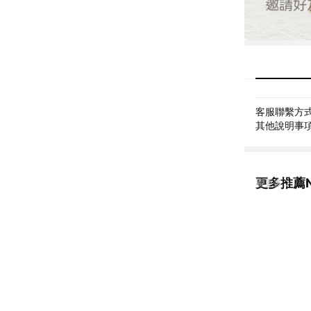
客服聯繫方式: 
其他說明事項: 
更多推薦N
看更多