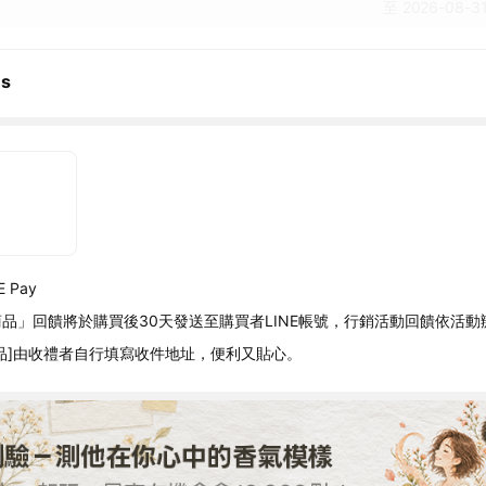
至 2026-08-31
ns
 Pay
品」回饋將於購買後30天發送至購買者LINE帳號，行銷活動回饋依活動
品]由收禮者自行填寫收件地址，便利又貼心。