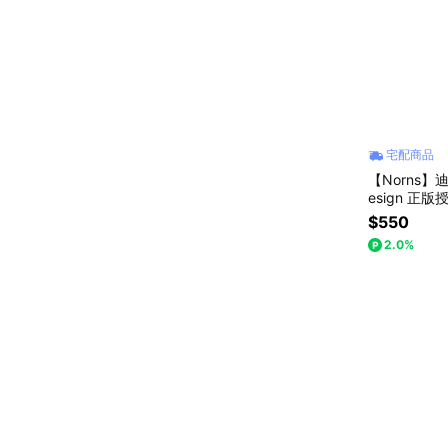
宅配商品
【Norns】迪
esign 正版
$550
2.0%