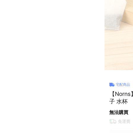
宅配商品
【Norns
子 水杯
無法購買
免運費