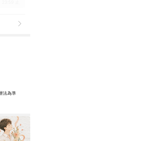
 23:59 止
辦法為準