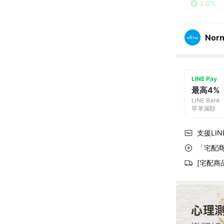
2.0%
Nor
LINE Pay
最高4%
LINE Bank
單筆滿額
支援LINE
「宅配商
[宅配商