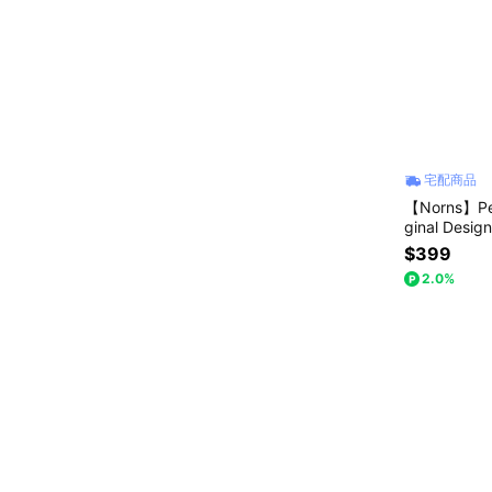
宅配商品
【Norns】P
ginal Des
$399
2.0%