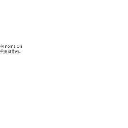
norns Ori
織包 手提肩背兩