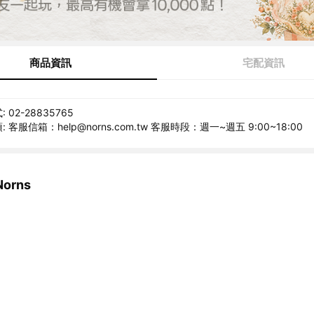
商品資訊
宅配資訊
02-28835765
客服信箱：help@norns.com.tw 客服時段：週一~週五 9:00~18:00
orns