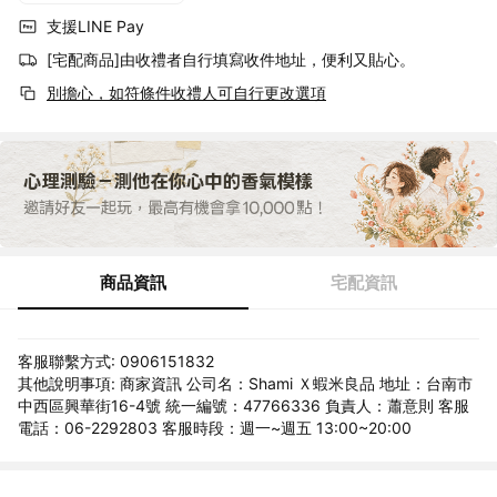
支援LINE Pay
[宅配商品]由收禮者自行填寫收件地址，便利又貼心。
別擔心，如符條件收禮人可自行更改選項
商品資訊
宅配資訊
客服聯繫方式: 0906151832
其他說明事項: 商家資訊 公司名：Shami Ｘ蝦米良品 地址：台南市
中西區興華街16-4號 統一編號：47766336 負責人：蕭意則 客服
電話：06-2292803 客服時段：週一~週五 13:00~20:00