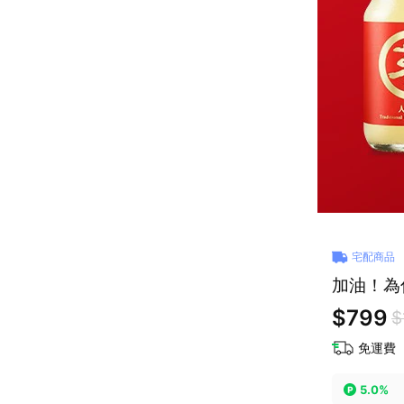
宅配商品
加油！為
$799
$
免運費
5.0%