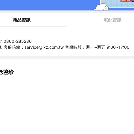
商品資訊
宅配資訊
0800-285286
客服信箱：service@lxz.com.tw 客服時段：週一~週五 9:00~17:00
老協珍