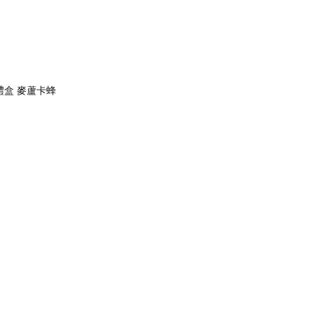
盒 麥蘆卡蜂