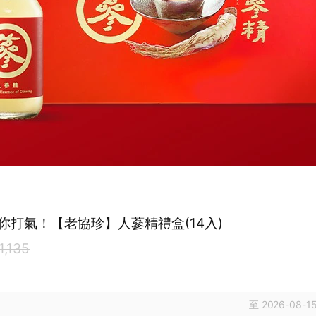
你打氣！【老協珍】人蔘精禮盒(14入)
1,135
至 2026-08-15