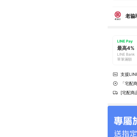
老協
LINE Pay
最高4%
LINE Bank
單筆滿額
支援LINE
「宅配商
[宅配商