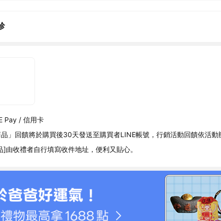
珍
 Pay / 信用卡
品」回饋將於購買後30天發送至購買者LINE帳號，行銷活動回饋依活動
品]由收禮者自行填寫收件地址，便利又貼心。