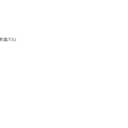
溫/7入)