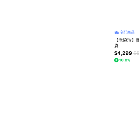
宅配商品
【老協珍】熬雞精
袋
$4,299
$5
10.0%