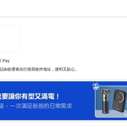
 Pay
品]由收禮者自行填寫收件地址，便利又貼心。