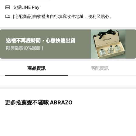
支援LINE Pay
[宅配商品]由收禮者自行填寫收件地址，便利又貼心。
商品資訊
宅配資訊
更多推薦愛不囉嗦 ABRAZO
看更多