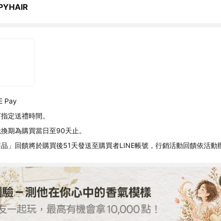
PYHAIR
 Pay
可指定送禮時間。
換期為購買當日至90天止。
品」回饋將於購買後51天發送至購買者LINE帳號，行銷活動回饋依活動