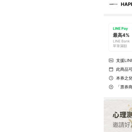
HAP
LINE Pay
最高4%
LINE Bank
單筆滿額
支援LINE
此商品
本券之兌
「票券商