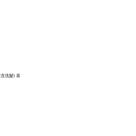
含洗髮) 喜