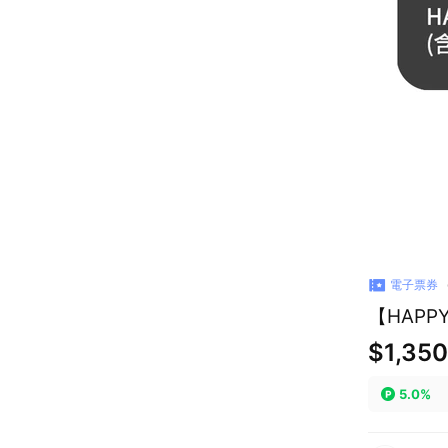
電子票券
【HAPP
$1,350
5.0%