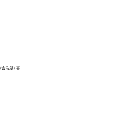
(含洗髮) 喜