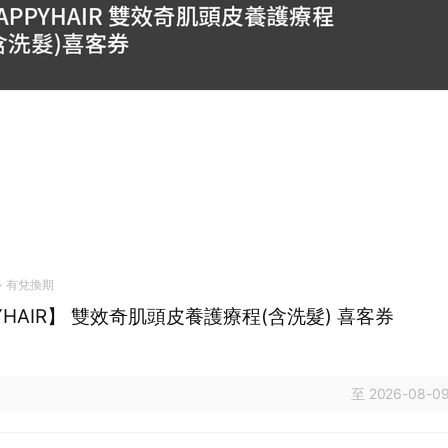
有兌換期
YHAIR】 雙效奇肌頭皮養護療程(含洗髮) 喜客券
至 2026-08-09