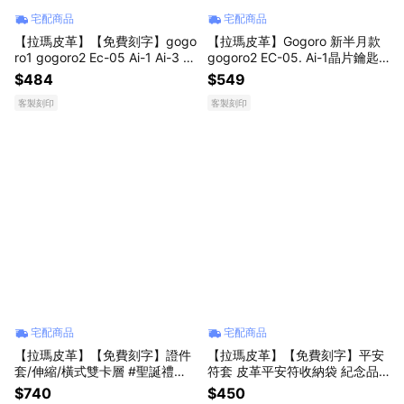
宅配商品
宅配商品
【拉瑪皮革】【免費刻字】gogo
【拉瑪皮革】Gogoro 新半月款
ro1 gogoro2 Ec-05 Ai-1 Ai-3 Ur
gogoro2 EC-05. Ai-1晶片鑰匙
1 電動車鑰匙皮套 Airtag #聖誕
皮套保護套 機車鑰匙套 電動車
$484
$549
禮物 #生日禮物
鑰匙
客製刻印
客製刻印
宅配商品
宅配商品
【拉瑪皮革】【免費刻字】證件
【拉瑪皮革】【免費刻字】平安
套/伸縮/橫式雙卡層 #聖誕禮物
符套 皮革平安符收納袋 紀念品
#生日禮物
皮件 真皮 #聖誕禮物 #生日禮物
$740
$450