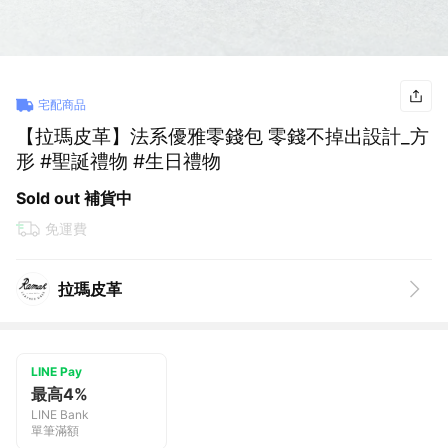
宅配商品
【拉瑪皮革】法系優雅零錢包 零錢不掉出設計_方
形 #聖誕禮物 #生日禮物
Sold out 補貨中
免運費
拉瑪皮革
LINE Pay
最高4%
LINE Bank
單筆滿額