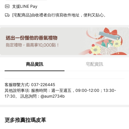
支援LINE Pay
[宅配商品]由收禮者自行填寫收件地址，便利又貼心。
商品資訊
宅配資訊
客服聯繫方式: 037-226445
其他說明事項: 服務時間：週一至週五，09:00-12:00；13:30-
17:30。 訊息詢問：@aum2734b
更多推薦拉瑪皮革
看更多