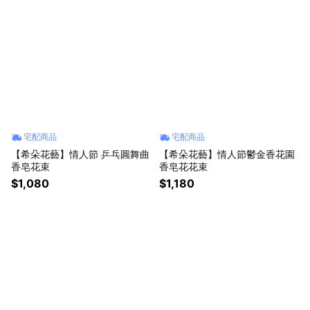
宅配商品
宅配商品
【希朵花藝】情人節 乒乓圓舞曲
【希朵花藝】情人節鬱金香花園
香皂花束
香皂花花束
$1,080
$1,180