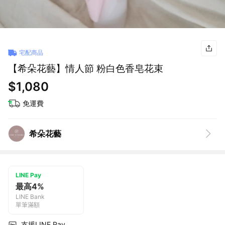
宅配商品
【希朵花藝】情人節 粉白色香皂花束
$1,080
免運費
希朵花藝
LINE Pay
最高4%
LINE Bank
單筆滿額
支援LINE Pay