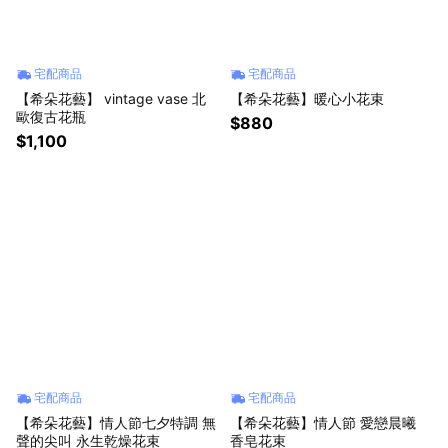
宅配商品
宅配商品
【希朵花藝】 vintage vase 北
【希朵花藝】暖心小花束
歐復古花瓶
$880
$1,100
宅配商品
宅配商品
【希朵花藝】情人節七夕特調 無
【希朵花藝】情人節 愛戀晨曦
聲的尖叫 永生乾燥花束
香皂花束