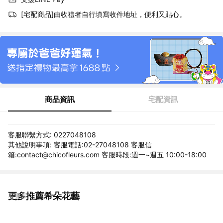
[宅配商品]由收禮者自行填寫收件地址，便利又貼心。
商品資訊
宅配資訊
客服聯繫方式: 0227048108
其他說明事項: 客服電話:02-27048108 客服信
箱:contact@chicofleurs.com 客服時段:週一~週五 10:00-18:00
更多推薦希朵花藝
看更多