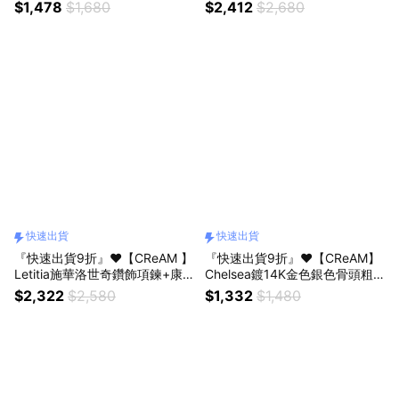
鑽亮鑽銀色女項鍊 項鏈#禮盒 #
香風香頌永生花禮盒組 #禮盒 #
$1,478
$1,680
$2,412
$2,680
浪漫送禮 #生日禮盒 #情人禮物
浪漫送禮 #生日禮盒 #情人禮物
#生日禮物
#生日禮物
快速出貨
快速出貨
『快速出貨9折』❤️【CReAM 】
『快速出貨9折』❤️【CReAM】
Letitia施華洛世奇鑽飾項鍊+康
Chelsea鍍14K金色銀色骨頭粗
乃馨永生花禮盒組 #禮盒 #浪漫
曠中性男女項鍊 項鏈 #禮盒 #浪
$2,322
$2,580
$1,332
$1,480
送禮 #生日禮物#母親節
漫送禮 #生日禮盒 #情人禮物 #
生日禮物