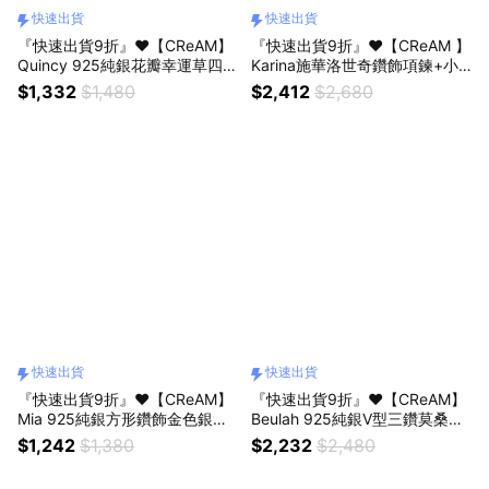
快速出貨
快速出貨
『快速出貨9折』❤️【CReAM】
『快速出貨9折』❤️【CReAM 】
Quincy 925純銀花瓣幸運草四葉
Karina施華洛世奇鑽飾項鍊+小
草金色銀色女項鍊項鏈#禮盒 #
香風香頌永生花禮盒組 #禮盒 #
$1,332
$1,480
$2,412
$2,680
浪漫送禮 #生日禮盒 #情人禮物
浪漫送禮 #生日禮盒 #情人禮物
#生日禮物
#生日禮物
快速出貨
快速出貨
『快速出貨9折』❤️【CReAM】
『快速出貨9折』❤️【CReAM】
Mia 925純銀方形鑽飾金色銀色
Beulah 925純銀V型三鑽莫桑鑽
女項鍊頸鍊項鏈#禮盒 #浪漫送
石鑽飾亮鑽銀色女項鍊 項鏈#禮
$1,242
$1,380
$2,232
$2,480
禮 #生日禮盒 #情人禮物 #生日
盒 #浪漫送禮 #生日禮盒 #情人
禮物
禮物 #生日禮物