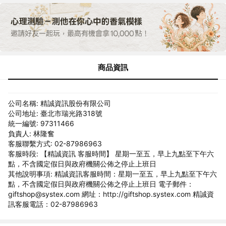
商品資訊
公司名稱: 精誠資訊股份有限公司
公司地址: 臺北市瑞光路318號
統一編號: 97311466
負責人: 林隆奮
客服聯繫方式: 02-87986963
客服時段: 【精誠資訊 客服時間】 星期一至五，早上九點至下午六
點，不含國定假日與政府機關公佈之停止上班日
其他說明事項: 精誠資訊客服時間：星期一至五，早上九點至下午六
點，不含國定假日與政府機關公佈之停止上班日 電子郵件：
giftshop@systex.com 網址：http://giftshop.systex.com 精誠資
訊客服電話：02-87986963