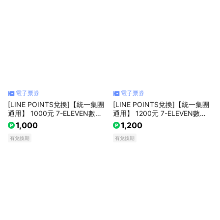
電子票券
電子票券
[LINE POINTS兌換]【統一集團
[LINE POINTS兌換]【統一集團
通用】 1000元 7-ELEVEN數位
通用】 1200元 7-ELEVEN數位
商品禮券 喜客券(輸入序號後．
商品禮券 喜客券(輸入序號後．
1,000
1,200
可分次使用)
可分次使用)
有兌換期
有兌換期