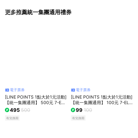
更多推薦統一集團通用禮券
看更多
電子票券
電子票券
[LINE POINTS 1點大於1元活動]
[LINE POINTS 1點大於1元活動]
【統一集團通用】 500元 7-ELE
【統一集團通用】 100元 7-ELE
VEN數位商品禮券 喜客券(輸入
VEN數位商品禮券 喜客券(輸入
495
500
99
100
序號後．可分次使用)
序號後．可分次使用)
有兌換期
有兌換期