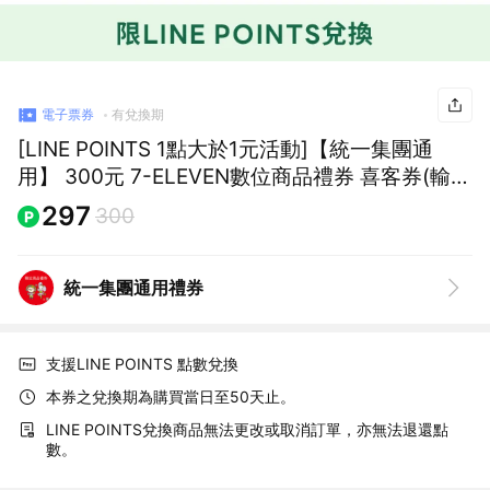
電子票券
有兌換期
[LINE POINTS 1點大於1元活動]【統一集團通
用】 300元 7-ELEVEN數位商品禮券 喜客券(輸入
序號後．可分次使用)
297
300
統一集團通用禮券
支援LINE POINTS 點數兌換
本券之兌換期為購買當日至50天止。
LINE POINTS兌換商品無法更改或取消訂單，亦無法退還點
數。