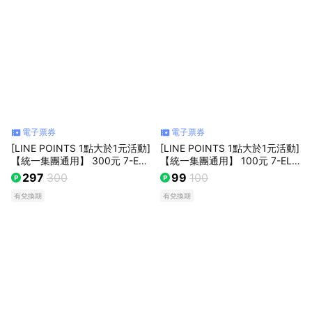
電子票券
電子票券
[LINE POINTS 1點大於1元活動]
[LINE POINTS 1點大於1元活動]
【統一集團通用】 300元 7-ELE
【統一集團通用】 100元 7-ELE
VEN數位商品禮券 喜客券(輸入
VEN數位商品禮券 喜客券(輸入
297
300
99
100
序號後．可分次使用)
序號後．可分次使用)
有兌換期
有兌換期