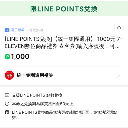
電子票券
有兌換期
[LINE POINTS兌換]【統一集團通用】 1000元 7-
ELEVEN數位商品禮券 喜客券(輸入序號後．可分
次使用)
1,000
統一集團通用禮券
支援LINE POINTS 點數兌換
本券之兌換期為購買當日至50天止。
LINE POINTS兌換商品無法更改或取消訂單，亦無法退還點
數。