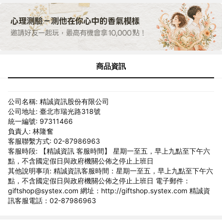
商品資訊
公司名稱: 精誠資訊股份有限公司
公司地址: 臺北市瑞光路318號
統一編號: 97311466
負責人: 林隆奮
客服聯繫方式: 02-87986963
客服時段: 【精誠資訊 客服時間】 星期一至五，早上九點至下午六
點，不含國定假日與政府機關公佈之停止上班日
其他說明事項: 精誠資訊客服時間：星期一至五，早上九點至下午六
點，不含國定假日與政府機關公佈之停止上班日 電子郵件：
giftshop@systex.com 網址：http://giftshop.systex.com 精誠資
訊客服電話：02-87986963